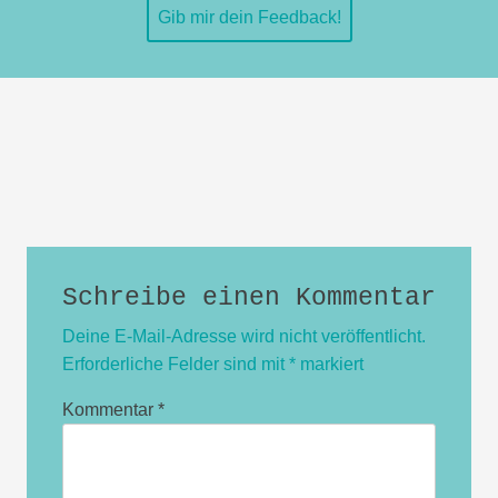
Gib mir dein Feedback!
Schreibe einen Kommentar
Deine E-Mail-Adresse wird nicht veröffentlicht.
Erforderliche Felder sind mit
*
markiert
Kommentar
*