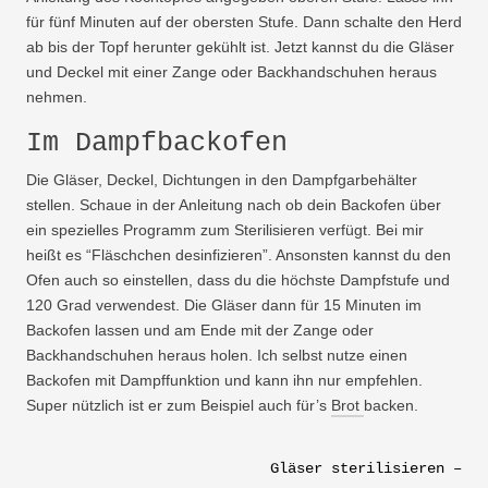
für fünf Minuten auf der obersten Stufe. Dann schalte den Herd
ab bis der Topf herunter gekühlt ist. Jetzt kannst du die Gläser
und Deckel mit einer Zange oder Backhandschuhen heraus
nehmen.
Im Dampfbackofen
Die Gläser, Deckel, Dichtungen in den Dampfgarbehälter
stellen. Schaue in der Anleitung nach ob dein Backofen über
ein spezielles Programm zum Sterilisieren verfügt. Bei mir
heißt es “Fläschchen desinfizieren”. Ansonsten kannst du den
Ofen auch so einstellen, dass du die höchste Dampfstufe und
120 Grad verwendest. Die Gläser dann für 15 Minuten im
Backofen lassen und am Ende mit der Zange oder
Backhandschuhen heraus holen. Ich selbst nutze einen
Backofen mit Dampffunktion und kann ihn nur empfehlen.
Super nützlich ist er zum Beispiel auch für’s
Brot
backen.
Beitragsnavigation
Gläser sterilisieren –