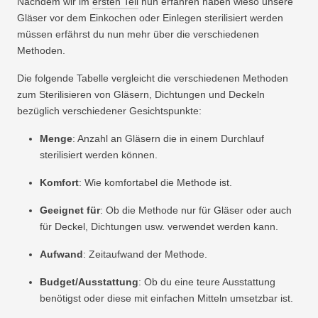
Nachdem wir im
ersten Teil
nun erfahren haben wieso unsere
Gläser vor dem Einkochen oder Einlegen sterilisiert werden
müssen erfährst du nun mehr über die verschiedenen
Methoden.
Die folgende Tabelle vergleicht die verschiedenen Methoden
zum Sterilisieren von Gläsern, Dichtungen und Deckeln
bezüglich verschiedener Gesichtspunkte:
Menge
: Anzahl an Gläsern die in einem Durchlauf
sterilisiert werden können.
Komfort
: Wie komfortabel die Methode ist.
Geeignet für
: Ob die Methode nur für Gläser oder auch
für Deckel, Dichtungen usw. verwendet werden kann.
Aufwand
: Zeitaufwand der Methode.
Budget/Ausstattung
: Ob du eine teure Ausstattung
benötigst oder diese mit einfachen Mitteln umsetzbar ist.