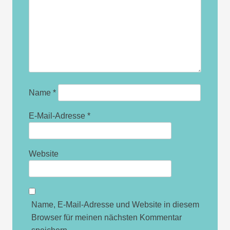
Name
*
E-Mail-Adresse
*
Website
Name, E-Mail-Adresse und Website in diesem
Browser für meinen nächsten Kommentar