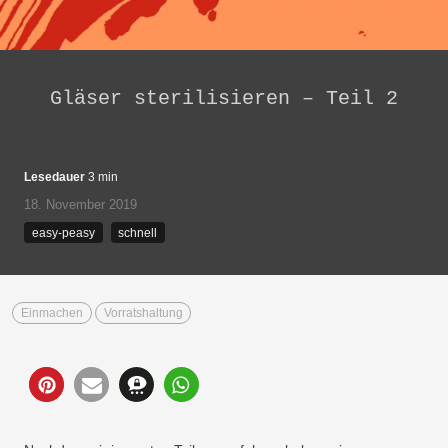
Gläser sterilisieren – Teil 2
Lesedauer
3 min
18. November 2019
easy-peasy
schnell
Einmachen
Vorratshaltung
1