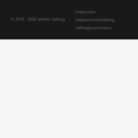
Impressum
© 2019 - 2026 rethink cooking
Datenschutzerklärung
Haftungsausschluss