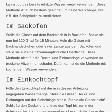
kannst du das bereits erhitzte Wasser weiter verwenden. Diese
Methode ist auch bestens geeignet um deine Werkzeuge, wie
z.B. der Schöpfkelle zu sterilisieren.
Im Backofen
Stelle die Gläser auf dem Backblech in in Backofen. Backe sie
nun bei 120 Grad für 15 Minuten. Hole die Gläser mit
Backhandschuhen oder einer Zange aus dem Backofen und
stelle sie auf eine hitzeunempfindliche Oberfläche. Diese
Methode nicht für die Deckel und Einkochringe verwenden da
trockene Hitze ihnen schadet. Dafür kannst du die Methode mit
kochendem Wasser verwenden.
Im Einkochtopf
Fülle den Einkochtopf mit der in in dessen Anleitung
angegeben Wassermenge. Stelle die Gläser, Deckel und
Dichtungen auf der Siebeinlage hinein. Staple die Gläser nicht!
Schließe den Deckel und erhitze den Topf bis zur in der
Anleitung des Kochtopfes angegeben oberen Stufe. Lasse ihn