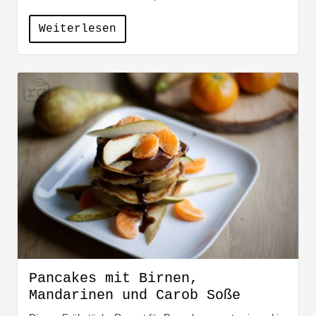
Weiterlesen
Pancakes mit Birnen,
Mandarinen und Carob Soße