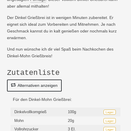
aber allemal mithalten!
Der Dinkel Grießbrei ist in wenigen Minuten zubereitet. Er
eignet sich ideal zum Vorbereiten und Mitnehmen. Je nach
Geschmack kannst du in kalt genießen oder nochmals kurz
erwärmen.
Und nun wünsche ich dir viel Spaß beim Nachkochen des
Dinkel-Mohn Grießbreis!
Zutatenliste
Alternativen anzeigen
Für den Dinkel-Mohn Grießbrei:
Dinkelvollkorngrieß
100g
Lager
Mohn
20g
Lager
Vollrohrzucker
3 El.
Lager