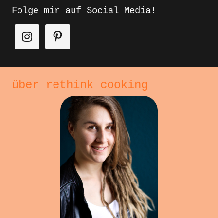
Folge mir auf Social Media!
über rethink cooking