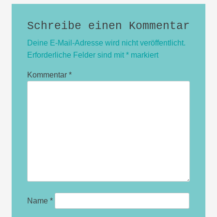
Schreibe einen Kommentar
Deine E-Mail-Adresse wird nicht veröffentlicht.
Erforderliche Felder sind mit
*
markiert
Kommentar
*
Name
*