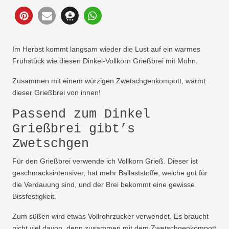
56
Im Herbst kommt langsam wieder die Lust auf ein warmes
Frühstück wie diesen Dinkel-Vollkorn Grießbrei mit Mohn.
Zusammen mit einem würzigen Zwetschgenkompott, wärmt
dieser Grießbrei von innen!
Passend zum Dinkel
Grießbrei gibt’s
Zwetschgen
Für den Grießbrei verwende ich Vollkorn Grieß. Dieser ist
geschmacksintensiver, hat mehr Ballaststoffe, welche gut für
die Verdauung sind, und der Brei bekommt eine gewisse
Bissfestigkeit.
Zum süßen wird etwas Vollrohrzucker verwendet. Es braucht
nicht viel davon, denn zusammen mit dem Zwetschgenkompott