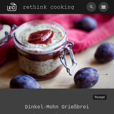
Skip
to
content
Rezept
Dinkel-Mohn Grießbrei