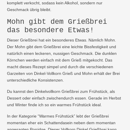
komplett verkocht, sodass kein Alkohol, sondern nur
Geschmack übrig bleibt.
Mohn gibt dem Grießbrei
das besondere Etwas!
Dieser Grießbrei hat ein besonderes Etwas. Nämlich Mohn.
Der Mohn gibt dem Grießbrei eine leichte Bissfestigkeit und
natürlich einen leckeren, nussigen Geschmack. Die dunklen
Körnchen werden einfach mit dem Grieß mitgekocht. Das
macht dieses Rezept simpel und durch die verschiedenen
Garzeiten von Dinkel-Vollkorn Grieß und Mohn erhält der Brei
unterschiedliche Konsistenzen.
Du kannst den Dinkelvollkorn Grießbrei zum Frühstück, als
Dessert oder einfach zwischendurch essen. Gerade im Herbst
und Winter finde ich so ein warmes Frühstück ideal.
In der Kategorie “Warmes Frühstück” lebt der Grießbrei
momentan eher ein Schattendasein neben dem momentan
angesagten
Porridge
. Dieser Vollkorn Dinkel Grießbrei kann