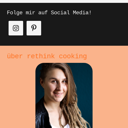
Folge mir auf Social Media!
über rethink cooking