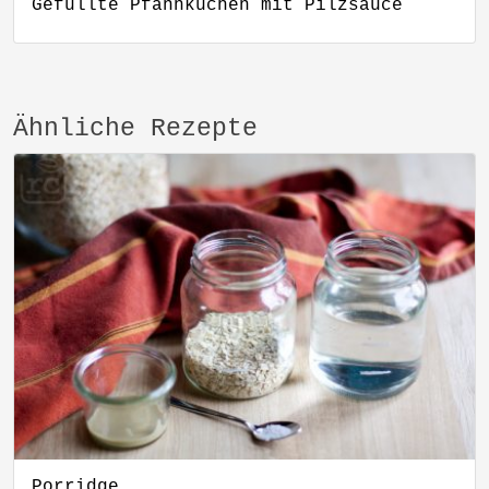
Gefüllte Pfannkuchen mit Pilzsauce
Ähnliche Rezepte
Porridge