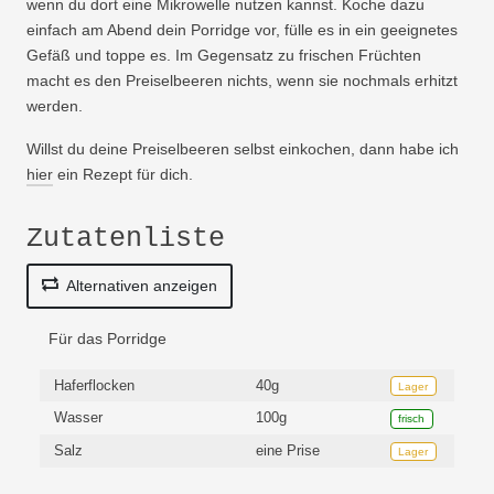
wenn du dort eine Mikrowelle nutzen kannst. Koche dazu
einfach am Abend dein Porridge vor, fülle es in ein geeignetes
Gefäß und toppe es. Im Gegensatz zu frischen Früchten
macht es den Preiselbeeren nichts, wenn sie nochmals erhitzt
werden.
Willst du deine Preiselbeeren selbst einkochen, dann habe ich
hier
ein Rezept für dich.
Zutatenliste
Alternativen anzeigen
Für das Porridge
Haferflocken
40g
Lager
Wasser
100g
frisch
Salz
eine Prise
Lager