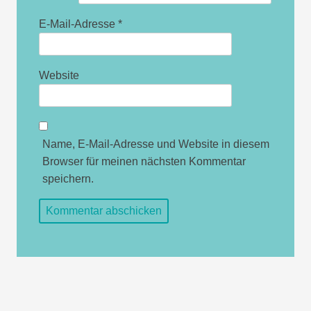
E-Mail-Adresse
*
Website
Name, E-Mail-Adresse und Website in diesem
Browser für meinen nächsten Kommentar
speichern.