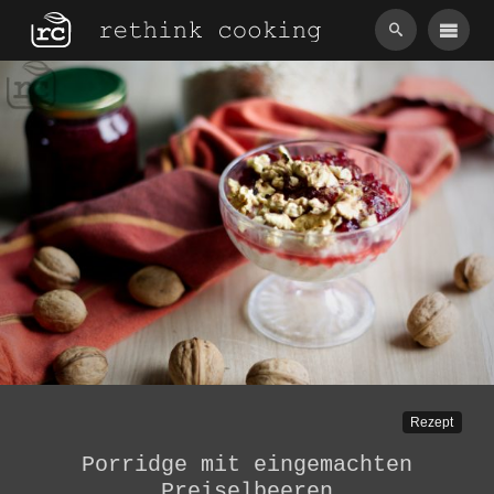
Skip
to
content
Rezept
Porridge mit eingemachten
Preiselbeeren