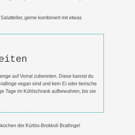
Salatteller, gerne kombiniert mit etwas
eiten
Menge auf Vorrat zubereiten. Diese kannst du
ratlinge vegan sind und kein Ei oder tierische
ige Tage im Kühlschrank aufbewahren, bis sie
ochen der Kürbis-Brokkoli Bratlinge!