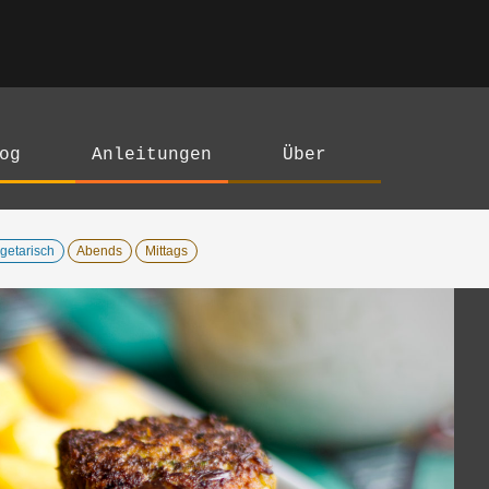
og
Anleitungen
Über
getarisch
Abends
Mittags