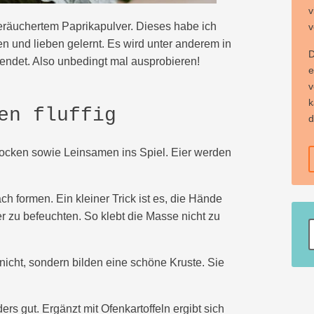
v
geräuchertem Paprikapulver. Dieses habe ich
v
 und lieben gelernt. Es wird unter anderem in
D
endet. Also unbedingt mal ausprobieren!
e
v
k
en fluffig
d
locken sowie Leinsamen ins Spiel. Eier werden
ch formen. Ein kleiner Trick ist es, die Hände
 zu befeuchten. So klebt die Masse nicht zu
 nicht, sondern bilden eine schöne Kruste. Sie
rs gut. Ergänzt mit Ofenkartoffeln ergibt sich