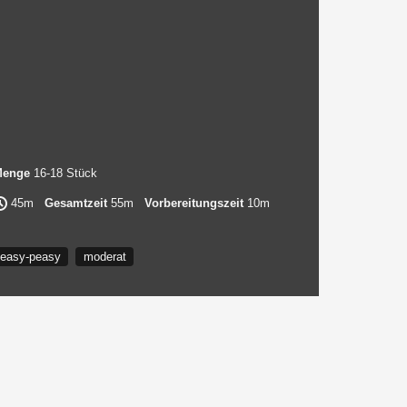
enge
16-18 Stück
45m
Gesamtzeit
55m
Vorbereitungszeit
10m
easy-peasy
moderat