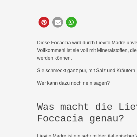
122
Diese Focaccia wird durch Lievito Madre unve
Vollkornmehl ist sie voll mit Mineralstoffen,
werden können.
Sie schmeckt ganz pur, mit Salz und Kräutern 
Wer kann dazu noch nein sagen?
Was macht die Lie
Foccacia genau?
Lievito Madre ist ein sehr milder, italienische