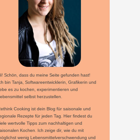
i! Schön, dass du meine Seite gefunden hast!
ch bin Tanja, Softwareentwicklerin, Grafikerin und
iebe es zu kochen, experimentieren und
ebensmittel selbst herzustellen.
ethink Cooking ist dein Blog für saisonale und
egionale Rezepte für jeden Tag. Hier findest du
iele wertvolle Tipps zum nachhaltigen und
aisonalen Kochen. Ich zeige dir, wie du mit
öglichst wenig Lebensmittelverschwendung und