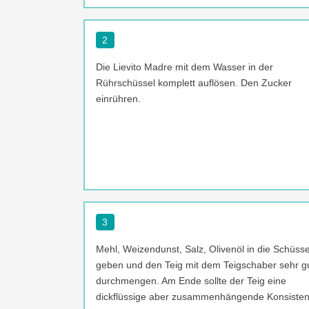
2
Die Lievito Madre mit dem Wasser in der
Rührschüssel komplett auflösen. Den Zucker
einrühren.
3
Mehl, Weizendunst, Salz, Olivenöl in die Schüsse
geben und den Teig mit dem Teigschaber sehr g
durchmengen. Am Ende sollte der Teig eine
dickflüssige aber zusammenhängende Konsiste