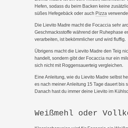
Hefen, sodass du beim Backen keine zusätzli
süßes Hefegebäck oder auch
Pizza
verwende
Die Lievito Madre macht die Focaccia sehr ar
Geschmacksstoffe während der Ruhephase entw
verarbeiten, ist bekömmlicher und wird fluffig.
Übrigens macht die Lievito Madre den Teig ni
handelt, sondern gibt der Focaccia nur ein mi
sich nicht mit Roggensauerteig vergleichen.
Eine Anleitung, wie du Lievito Madre selbst he
es nach meiner Anleitung 15 Tage dauert bis si
Danach hast du immer deine Lievito im Kühlsc
Weißmehl oder Vollk