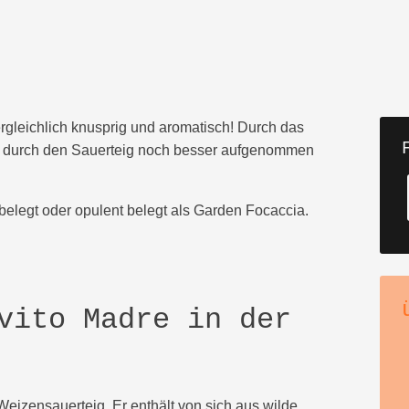
rgleichlich knusprig und aromatisch! Durch das
 die durch den Sauerteig noch besser aufgenommen
belegt oder opulent belegt als Garden Focaccia.
vito Madre in der
r Weizensauerteig. Er enthält von sich aus wilde