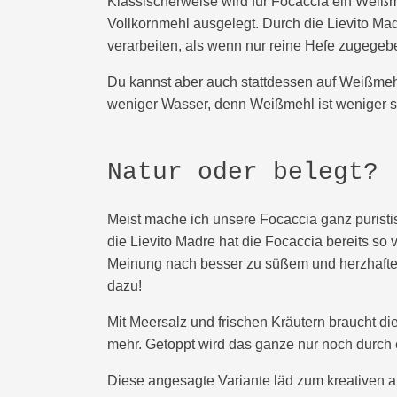
Klassischerweise wird für Focaccia ein Weißm
Vollkornmehl ausgelegt. Durch die Lievito Madr
verarbeiten, als wenn nur reine Hefe zugegeb
Du kannst aber auch stattdessen auf Weißmeh
weniger Wasser, denn Weißmehl ist weniger s
Natur oder belegt?
Meist mache ich unsere Focaccia ganz puristi
die Lievito Madre hat die Focaccia bereits so
Meinung nach besser zu süßem und herzhaf
dazu!
Mit Meersalz und frischen Kräutern braucht di
mehr. Getoppt wird das ganze nur noch durch
Diese angesagte Variante läd zum kreativen