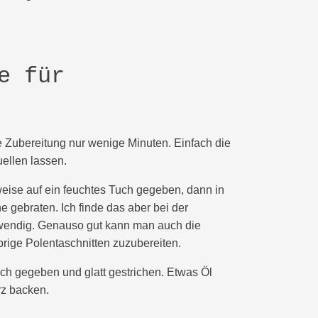
e für
e Zubereitung nur wenige Minuten. Einfach die
ellen lassen.
ise auf ein feuchtes Tuch gegeben, dann in
 gebraten. Ich finde das aber bei der
fwendig. Genauso gut kann man auch die
rige Polentaschnitten zuzubereiten.
ech gegeben und glatt gestrichen. Etwas Öl
rz backen.