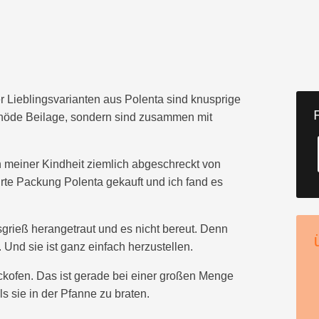
er Lieblingsvarianten aus Polenta sind knusprige
chnöde Beilage, sondern sind zusammen mit
in meiner Kindheit ziemlich abgeschreckt von
hrte Packung Polenta gekauft und ich fand es
grieß herangetraut und es nicht bereut. Denn
 Und sie ist ganz einfach herzustellen.
ckofen. Das ist gerade bei einer großen Menge
ls sie in der Pfanne zu braten.