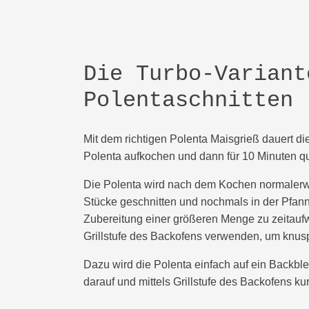
Die Turbo-Variant
Polentaschnitten
Mit dem richtigen Polenta Maisgrieß dauert di
Polenta aufkochen und dann für 10 Minuten qu
Die Polenta wird nach dem Kochen normalerwe
Stücke geschnitten und nochmals in der Pfanne
Zubereitung einer größeren Menge zu zeitau
Grillstufe des Backofens verwenden, um knusp
Dazu wird die Polenta einfach auf ein Backbl
darauf und mittels Grillstufe des Backofens ku